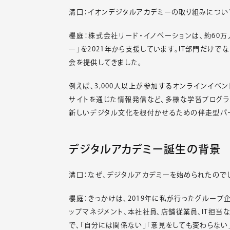
溝口：イオンデジタルアカデミーの取り組みについ
櫻庭：株式会社リード・イノベーションは、約60
ー」を2021年から支援しています。IT部門だけ
会を提供してきました。
例えば、3,000人以上が参加するオンラインイベン
サイトを通じた情報発信など、多様な学習プログラ
新しいデジタル文化を根付かせるための伴走型パー
デジタルアカデミー誕生の背景
溝口：なぜ、デジタルアカデミーを始められたので
櫻庭：きっかけは、2019年に私が行ったグループ
ップマネジメント、本社社員、店舗従業員、IT担
で、「自分には関係ない」「意見をしても変わらな