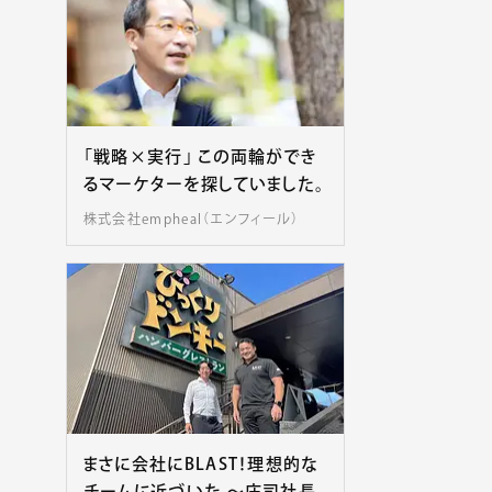
「戦略×実行」 この両輪ができ
るマーケターを探していました。
株式会社empheal（エンフィール）
まさに会社にBLAST！理想的な
チームに近づいた 〜庄司社長