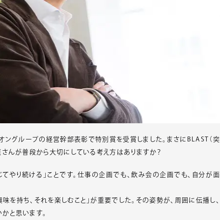
イオングループの経営幹部表彰で特別賞を受賞しました。まさにBLAST（突
庭さんが普段から大切にしている考え方はありますか？
じてやり続ける」ことです。仕事の企画でも、飲み会の企画でも、自分が面
興味を持ち、それを楽しむこと」が重要でした。その姿勢が、周囲に伝播し、
かと思います。