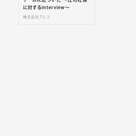
に対するinterview〜
株式会社アレフ