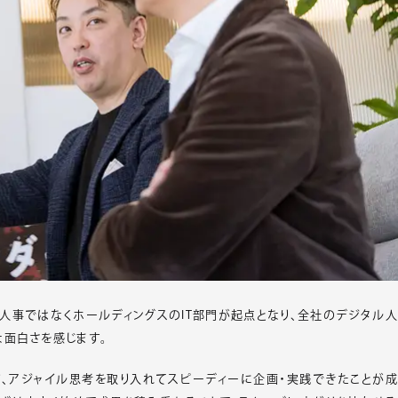
、人事ではなくホールディングスのIT部門が起点となり、全社のデジタル人
な面白さを感じます。
ど、アジャイル思考を取り入れてスピーディーに企画・実践できたことが成