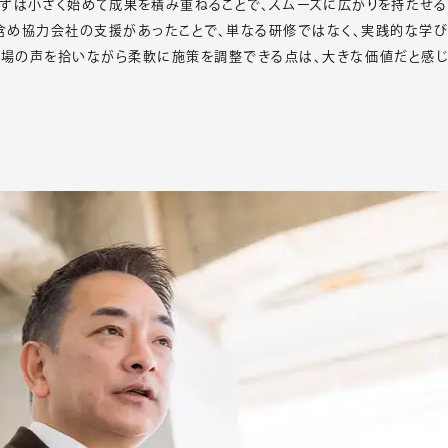
ずは小さく始めて成果を積み重ねることで、スムーズに広がりを持たせる
ン含め協力会社の支援があったことで、単なる研修ではなく、実践的な学び
現場の声を拾いながら柔軟に施策を調整できる点は、大きな価値だと感じ