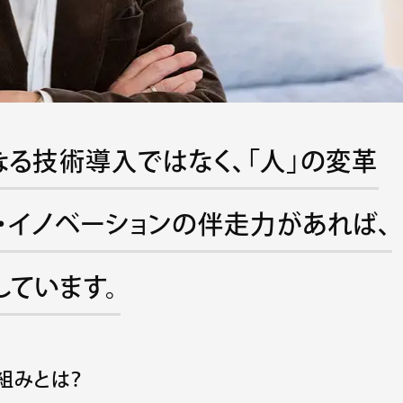
なる技術導入ではなく、「人」の変革
・イノベーションの伴走力があれば、
しています。
組みとは？