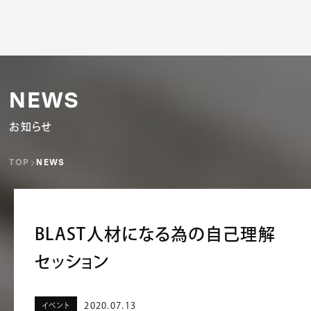
N
E
W
S
お知らせ
TOP
NEWS
BLAST人材になる為の自己理解
セッション
2020.07.13
イベント